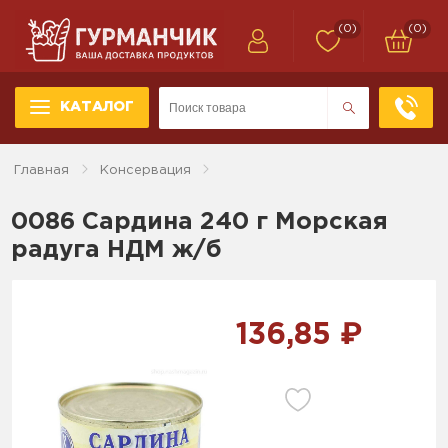
(0)
(0)
КАТАЛОГ
Главная
Консервация
0086 Сардина 240 г Морская
радуга НДМ ж/б
136,85 ₽