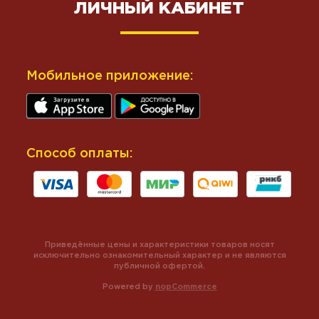
ЛИЧНЫЙ КАБИНЕТ
Мобильное приложение:
Способ оплаты:
Приведённые цены и характеристики товаров носят
исключительно ознакомительный характер и не являются
публичной офертой.
Powered by
nopCommerce