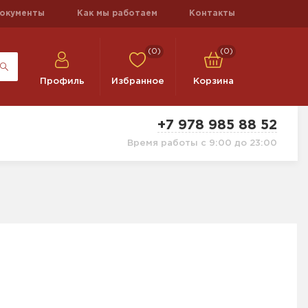
окументы
Как мы работаем
Контакты
(0)
(0)
Профиль
Избранное
Корзина
+7 978 985 88 52
Время работы с 9:00 до 23:00