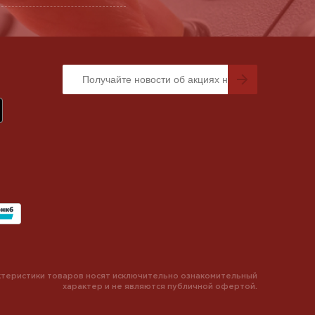
теристики товаров носят исключительно ознакомительный
характер и не являются публичной офертой.