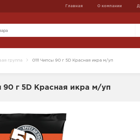
Главная
О компании
Д
вая группа
0111 Чипсы 90 г 5D Красная икра м/уп
ы 90 г 5D Красная икра м/уп