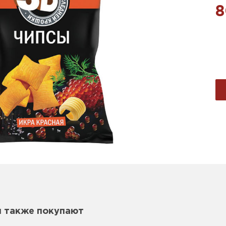
8
м также покупают