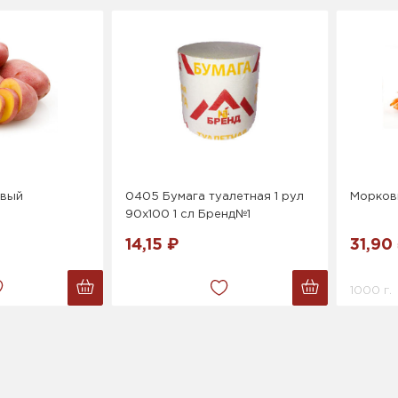
овый
0405 Бумага туалетная 1 рул
Морков
90х100 1 сл Бренд№1
14,15 ₽
31,90
1000 г.