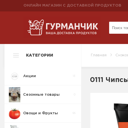
ОНЛАЙН МАГАЗИН С ДОСТАВКОЙ ПРОДУКТОВ
КАТЕГОРИИ
Главная
Снэко
Акции
13
0111 Чипс
Сезонные товары
0
Овощи и Фрукты
95