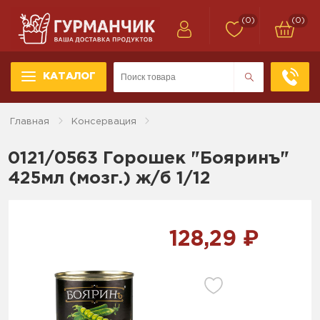
(0)
(0)
КАТАЛОГ
Главная
Консервация
0121/0563 Горошек "Бояринъ"
425мл (мозг.) ж/б 1/12
128,29 ₽