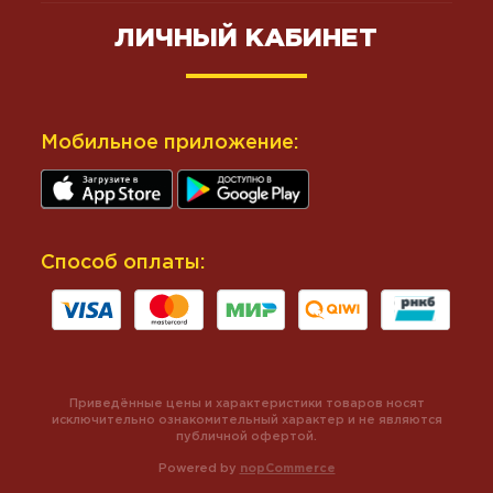
ЛИЧНЫЙ КАБИНЕТ
Мобильное приложение:
Способ оплаты:
Приведённые цены и характеристики товаров носят
исключительно ознакомительный характер и не являются
публичной офертой.
Powered by
nopCommerce