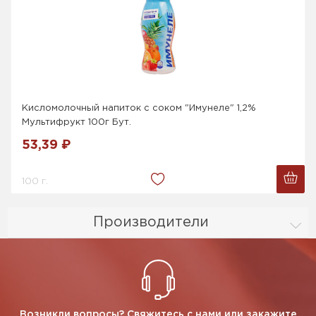
Кисломолочный напиток с соком "Имунеле" 1,2%
Мультифрукт 100г Бут.
53,39 ₽
100 г.
Производители
Возникли вопросы? Свяжитесь с нами или закажите