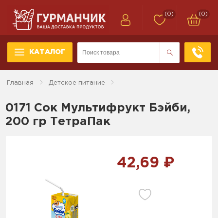
(0)
(0)
КАТАЛОГ
Главная
Детское питание
0171 Сок Мультифрукт Бэйби,
200 гр ТетраПак
42,69 ₽