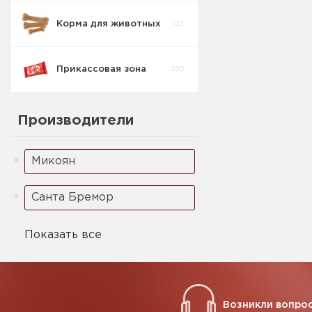
Корма для животных
123
Прикассовая зона
230
Производители
Микоян
Санта Бремор
Показать все
Возникли вопрос