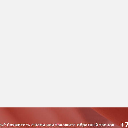
+7
ы? Свяжитесь с нами или закажите обратный звонок