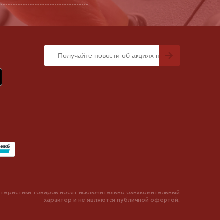
теристики товаров носят исключительно ознакомительный
характер и не являются публичной офертой.