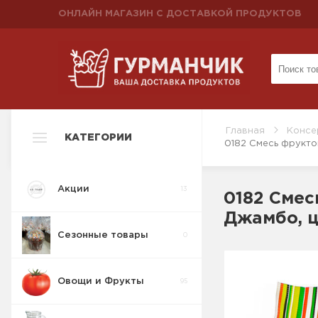
ОНЛАЙН МАГАЗИН С ДОСТАВКОЙ ПРОДУКТОВ
Главная
Консе
КАТЕГОРИИ
0182 Смесь фрукто
Акции
13
0182 Смес
Джамбо, ц
Сезонные товары
0
Овощи и Фрукты
95