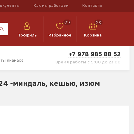
окументы
Как мы работаем
Контакты
(0)
(0)
Профиль
Избранное
Корзина
+7 978 985 88 52
аты ананаса
Время работы с 9:00 до 23:00
24 -миндаль, кешью, изюм