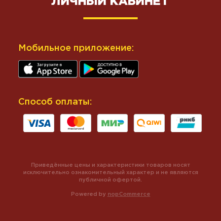
ЛИЧНЫЙ КАБИНЕТ
Мобильное приложение:
Способ оплаты:
Приведённые цены и характеристики товаров носят
исключительно ознакомительный характер и не являются
публичной офертой.
Powered by
nopCommerce