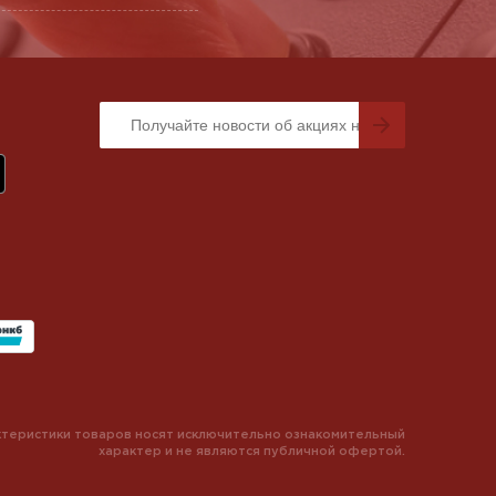
теристики товаров носят исключительно ознакомительный
характер и не являются публичной офертой.