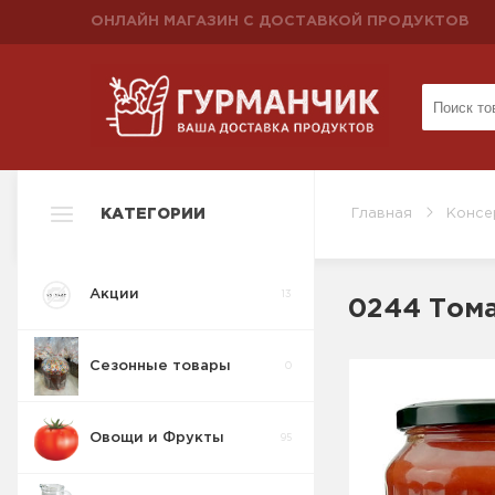
ОНЛАЙН МАГАЗИН С ДОСТАВКОЙ ПРОДУКТОВ
КАТЕГОРИИ
Главная
Консе
Акции
13
0244 Тома
Сезонные товары
0
Овощи и Фрукты
95