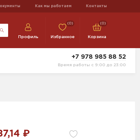
окументы
Как мы работаем
Контакты
(0)
(0)
Профиль
Избранное
Корзина
+7 978 985 88 52
Время работы с 9:00 до 23:00
87,14 ₽