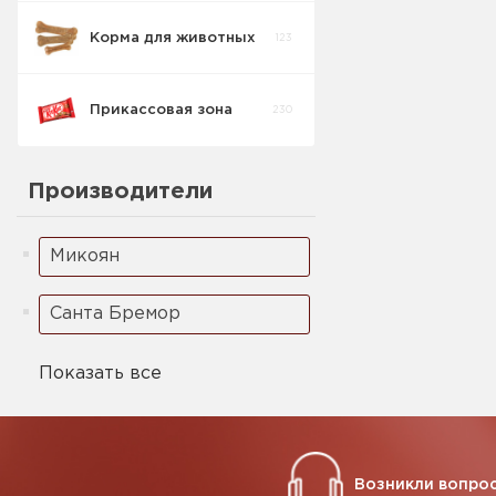
Корма для животных
123
Прикассовая зона
230
Производители
Микоян
Санта Бремор
Показать все
Возникли вопрос