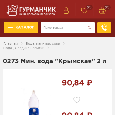
(0)
(0)
КАТАЛОГ
Главная
Вода, напитки, соки
Вода , Сладкие напитки
0273 Мин. вода "Крымская" 2 л
90,84 ₽