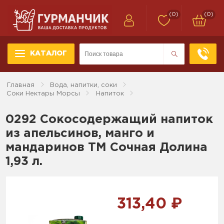
(0)
(0)
КАТАЛОГ
Главная
Вода, напитки, соки
Соки Нектары Морсы
Напиток
0292 Сокосодержащий напиток
из апельсинов, манго и
мандаринов ТМ Сочная Долина
1,93 л.
313,40 ₽