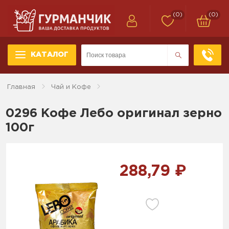
(0)
(0)
КАТАЛОГ
Главная
Чай и Кофе
0296 Кофе Лебо оригинал зерно
100г
288,79 ₽