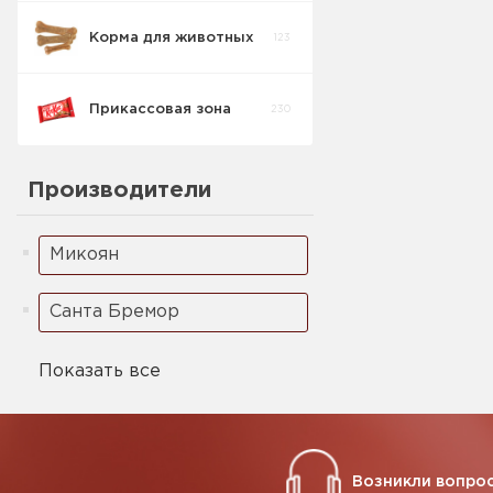
Корма для животных
123
Прикассовая зона
230
Производители
Микоян
Санта Бремор
Показать все
Возникли вопрос