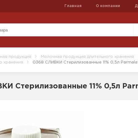
Главная
О компании
Д
ная продукция
Молочная продукция длительного хранения
о хранения
0368 СЛИВКИ Стерилизованные 11% 0,5л Parmalat
КИ Стерилизованные 11% 0,5л Parm