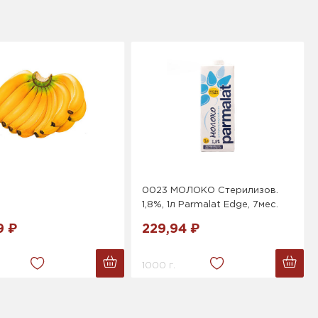
0023 МОЛОКО Стерилизов.
1,8%, 1л Parmalat Edge, 7мес.
9 ₽
229,94 ₽
1000 г.