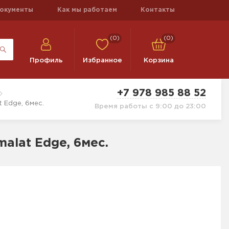
окументы
Как мы работаем
Контакты
(0)
(0)
Профиль
Избранное
Корзина
+7 978 985 88 52
 Edge, 6мес.
Время работы с 9:00 до 23:00
alat Edge, 6мес.