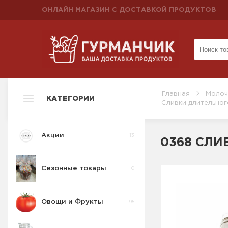
ОНЛАЙН МАГАЗИН С ДОСТАВКОЙ ПРОДУКТОВ
Главная
Молоч
КАТЕГОРИИ
Сливки длительног
Акции
13
0368 СЛИВ
Сезонные товары
0
Овощи и Фрукты
95