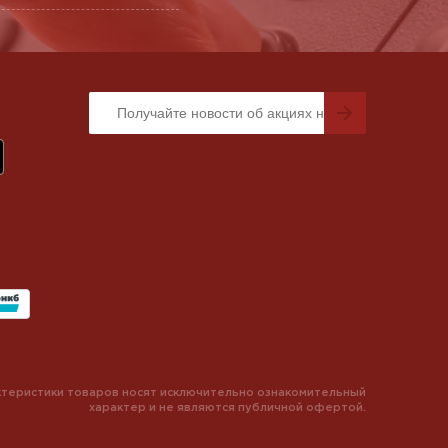
теристики товаров носят исключительно ознакомительный
характер и не являются публичной офертой.