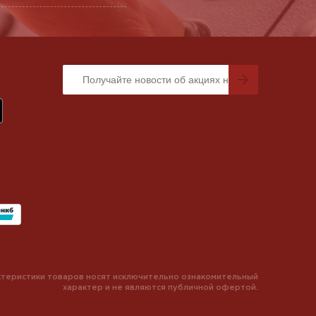
теристики товаров носят исключительно ознакомительный
характер и не являются публичной офертой.