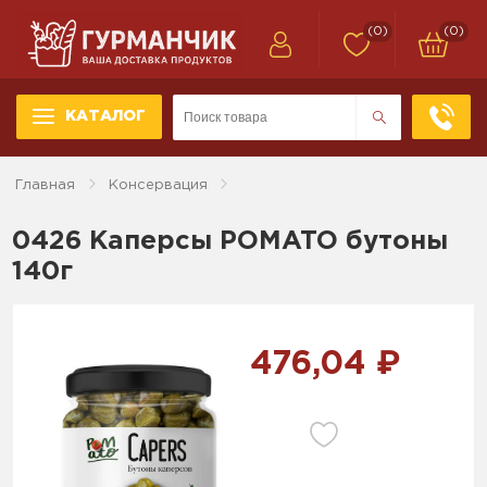
(0)
(0)
КАТАЛОГ
Главная
Консервация
0426 Каперсы POMATO бутоны
140г
476,04 ₽