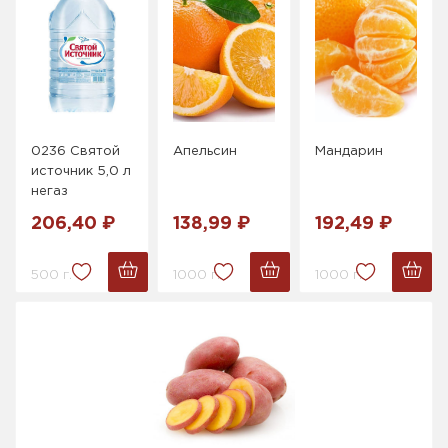
0236 Святой
Апельсин
Мандарин
источник 5,0 л
негаз
206,40 ₽
138,99 ₽
192,49 ₽
500 г.
1000 г.
1000 г.