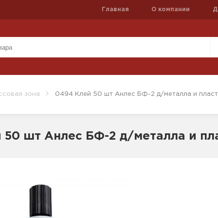
Главная
О компании
Д
ссовая зона
0494 Клей 50 шт Анлес БФ-2 д/металла и пласт
 50 шт Анлес БФ-2 д/металла и пл