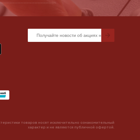
теристики товаров носят исключительно ознакомительный
характер и не являются публичной офертой.