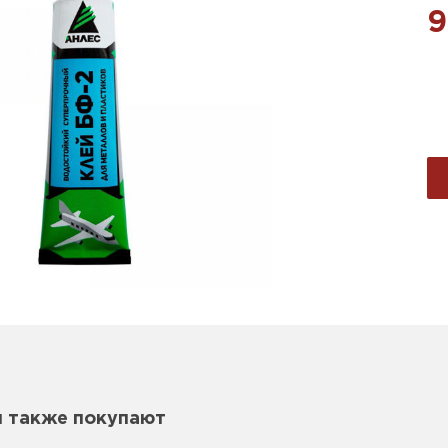
9
м также покупают