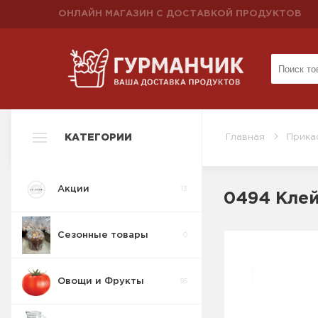
ОНЛАЙН МАГАЗИН С ДОСТАВКОЙ ПРОДУКТОВ
КАТЕГОРИИ
Главная
Прика
Акции
13
0494 Клей
Сезонные товары
0
Овощи и Фрукты
95