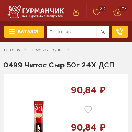
(0)
(0)
КАТАЛОГ
Главная
Снэковая группа
0499 Читос Сыр 50г 24Х ДСП
90,84 ₽
90,84 ₽