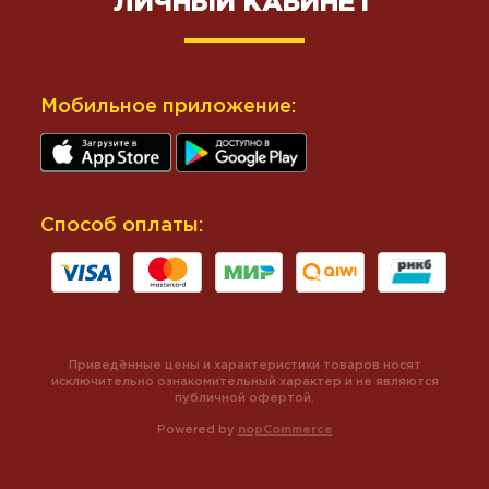
ЛИЧНЫЙ КАБИНЕТ
Мобильное приложение:
Способ оплаты:
Приведённые цены и характеристики товаров носят
исключительно ознакомительный характер и не являются
публичной офертой.
Powered by
nopCommerce