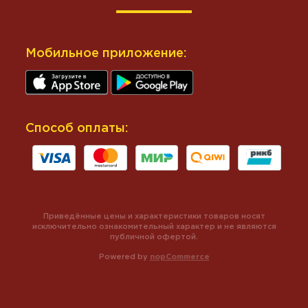
Мобильное приложение:
Способ оплаты:
Приведённые цены и характеристики товаров носят
исключительно ознакомительный характер и не являются
публичной офертой.
Powered by
nopCommerce