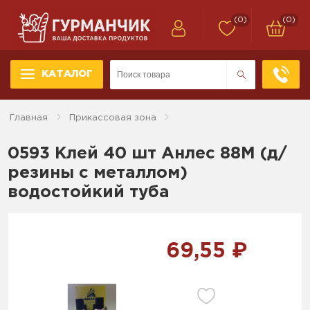
(0)
(0)
КАТАЛОГ
Главная
Прикассовая зона
0593 Клей 40 шт Анлес 88М (д/
резины с металлом)
водостойкий туба
69,55 ₽