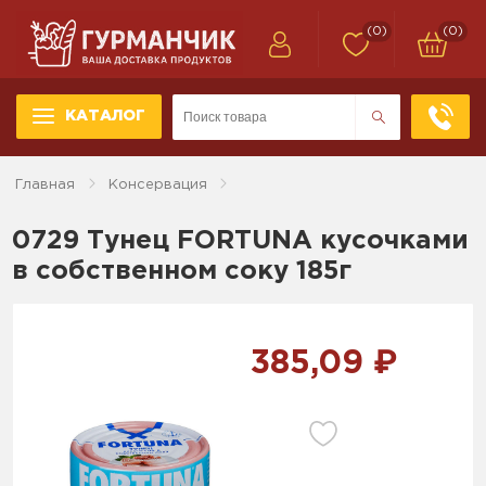
(0)
(0)
КАТАЛОГ
Главная
Консервация
0729 Тунец FORTUNA кусочками
в собственном соку 185г
385,09 ₽