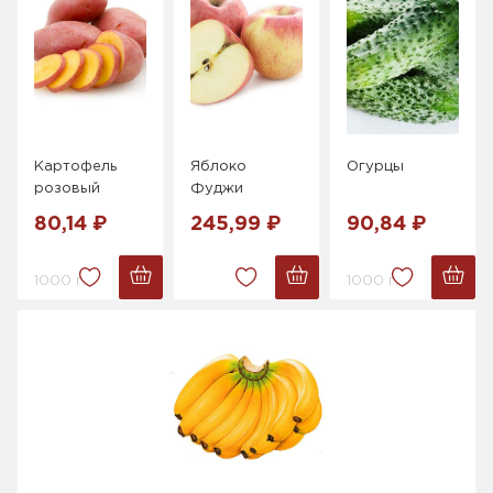
Картофель
Яблоко
Огурцы
розовый
Фуджи
80,14 ₽
245,99 ₽
90,84 ₽
1000 г.
1000 г.