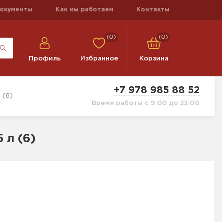
окументы
Как мы работаем
Контакты
(0)
(0)
Профиль
Избранное
Корзина
+7 978 985 88 52
 (6)
Время работы с 9:00 до 23:00
 л (6)