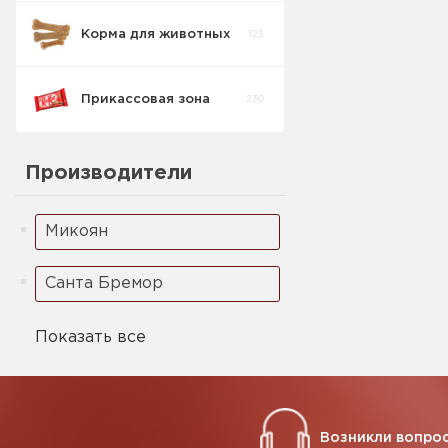
Корма для животных
123
Прикассовая зона
230
Производители
Микоян
Санта Бремор
Показать все
Возникли вопрос