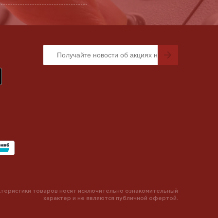
теристики товаров носят исключительно ознакомительный
характер и не являются публичной офертой.