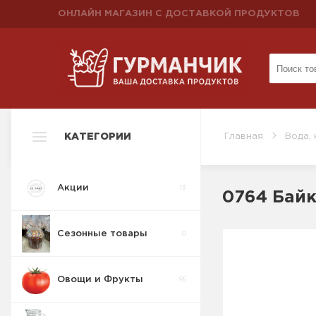
ОНЛАЙН МАГАЗИН С ДОСТАВКОЙ ПРОДУКТОВ
КАТЕГОРИИ
Главная
Вода, 
Акции
13
0764 Байк
Сезонные товары
0
Овощи и Фрукты
95