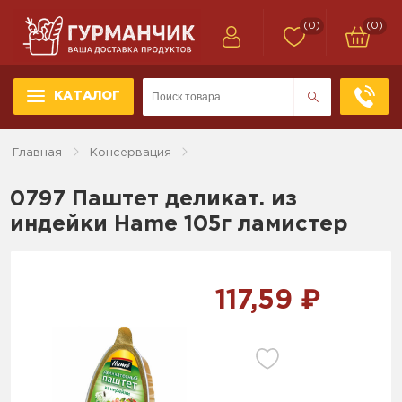
(0)
(0)
КАТАЛОГ
Главная
Консервация
0797 Паштет деликат. из
индейки Hame 105г ламистер
117,59 ₽