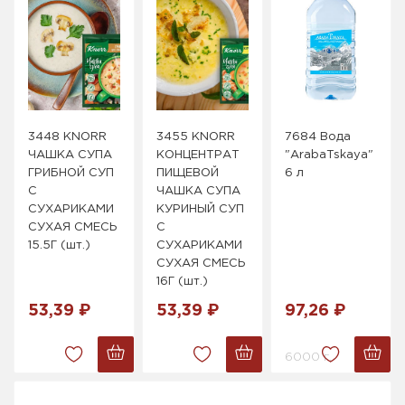
3448 KNORR
3455 KNORR
7684 Вода
ЧАШКА СУПА
КОНЦЕНТРАТ
"ArabaTskaya"
ГРИБНОЙ СУП
ПИЩЕВОЙ
6 л
С
ЧАШКА СУПА
СУХАРИКАМИ
КУРИНЫЙ СУП
СУХАЯ СМЕСЬ
С
15.5Г (шт.)
СУХАРИКАМИ
СУХАЯ СМЕСЬ
16Г (шт.)
53,39 ₽
53,39 ₽
97,26 ₽
6000 г.