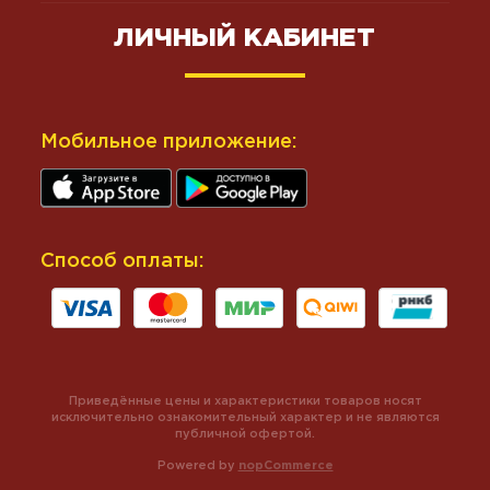
ЛИЧНЫЙ КАБИНЕТ
Мобильное приложение:
Способ оплаты:
Приведённые цены и характеристики товаров носят
исключительно ознакомительный характер и не являются
публичной офертой.
Powered by
nopCommerce