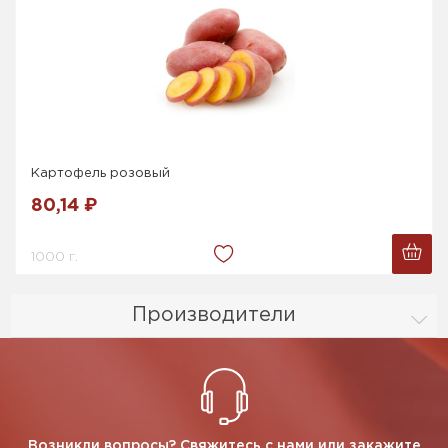
Картофель розовый
80,14 ₽
1000 г.
Производители
Возникли вопросы? Свяжитесь с нами или закажите