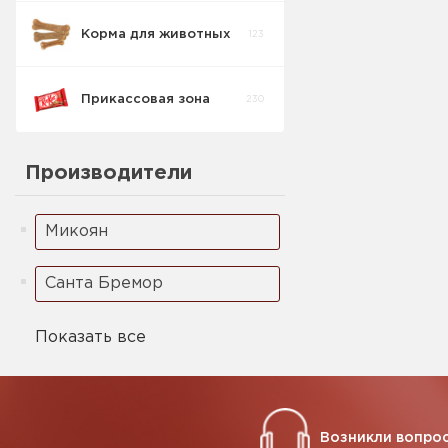
Корма для животных
123
Прикассовая зона
230
Производители
Микоян
Санта Бремор
Показать все
Возникли вопрос