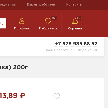
окументы
Как мы работаем
Контакты
(0)
(0)
Профиль
Избранное
Корзина
+7 978 985 88 52
Время работы с 9:00 до 23:00
ка) 200г
13,89 ₽