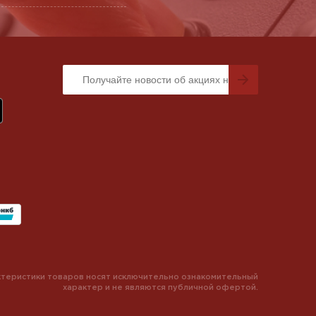
теристики товаров носят исключительно ознакомительный
характер и не являются публичной офертой.