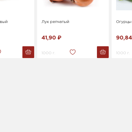
овый
Лук репчатый
Огурцы
41,90 ₽
90,84
1000 г.
1000 г.