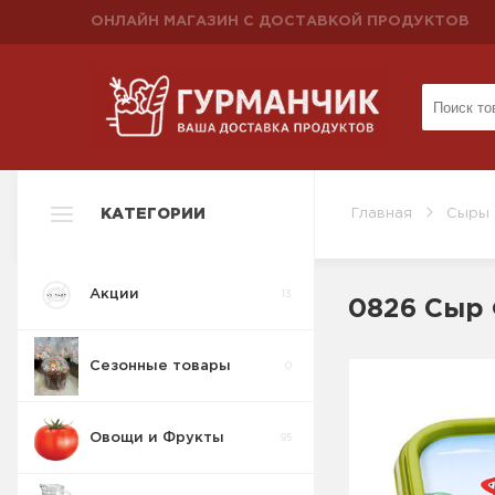
ОНЛАЙН МАГАЗИН С ДОСТАВКОЙ ПРОДУКТОВ
КАТЕГОРИИ
Главная
Сыры
Акции
13
0826 Сыр 
Сезонные товары
0
Овощи и Фрукты
95