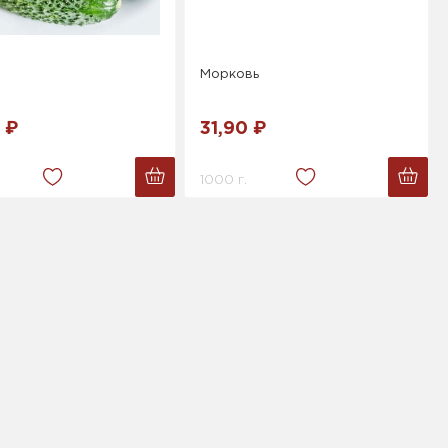
Морковь
 ₽
31,90 ₽
1000 г.