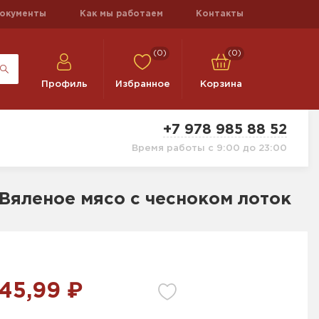
окументы
Как мы работаем
Контакты
(0)
(0)
Профиль
Избранное
Корзина
+7 978 985 88 52
Время работы с 9:00 до 23:00
 Вяленое мясо с чесноком лоток
45,99 ₽