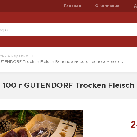
Главная
О компании
Д
сные изделия
UTENDORF Trocken Fleisch Вяленое мясо с чесноком лоток
 100 г GUTENDORF Trocken Fleisch
2