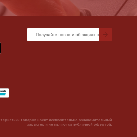
теристики товаров носят исключительно ознакомительный
характер и не являются публичной офертой.