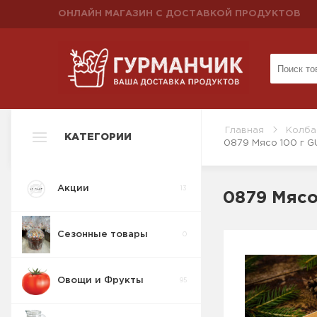
ОНЛАЙН МАГАЗИН С ДОСТАВКОЙ ПРОДУКТОВ
Главная
Колба
КАТЕГОРИИ
0879 Мясо 100 г G
Акции
13
0879 Мясо
Сезонные товары
0
Овощи и Фрукты
95