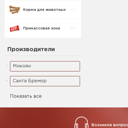
Корма для животных
123
Прикассовая зона
230
Производители
Микоян
Санта Бремор
Показать все
Возникли вопрос