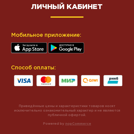
ЛИЧНЫЙ КАБИНЕТ
Мобильное приложение:
Способ оплаты:
Приведённые цены и характеристики товаров носят
исключительно ознакомительный характер и не являются
публичной офертой.
Powered by
nopCommerce