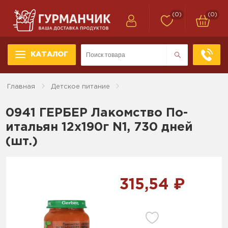
(0)
(0)
КАТАЛОГ
Главная
Детское питание
0941 ГЕРБЕР Лакомство По-
итальян 12х190г N1, 730 дней
(шт.)
315,54 ₽