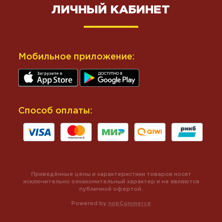
ЛИЧНЫЙ КАБИНЕТ
Мобильное приложение:
Способ оплаты:
Приведённые цены и характеристики товаров носят
исключительно ознакомительный характер и не являются
публичной офертой.
Powered by
nopCommerce