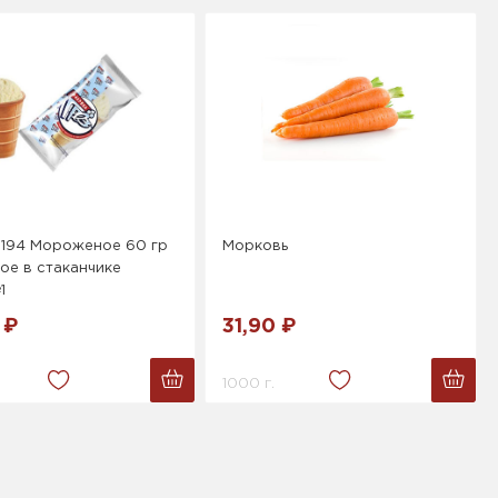
194 Мороженое 60 гр
Морковь
ое в стаканчике
1
 ₽
31,90 ₽
1000 г.