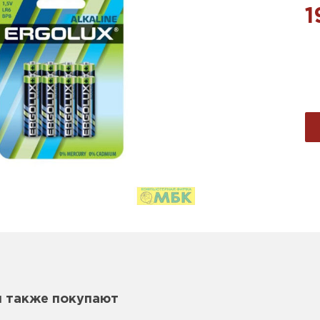
1
м также покупают