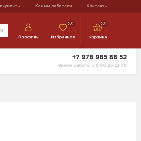
окументы
Как мы работаем
Контакты
(0)
(0)
Профиль
Избранное
Корзина
+7 978 985 88 52
Время работы с 9:00 до 23:00