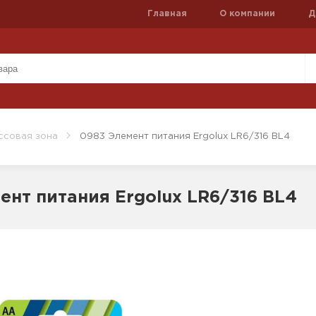
Главная
О компании
Д
ссовая зона
0983 Элемент питания Ergolux LR6/316 BL4
ент питания Ergolux LR6/316 BL4