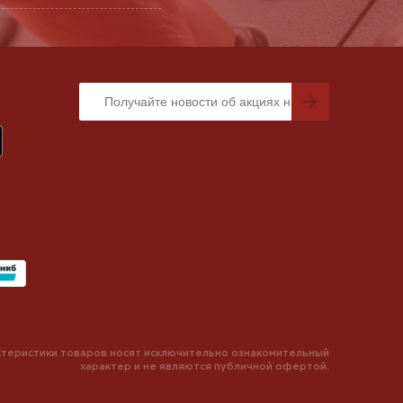
теристики товаров носят исключительно ознакомительный
характер и не являются публичной офертой.