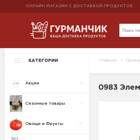
ОНЛАЙН МАГАЗИН С ДОСТАВКОЙ ПРОДУКТОВ
КАТЕГОРИИ
Главная
Прика
Акции
13
0983 Элем
Сезонные товары
0
Овощи и Фрукты
95