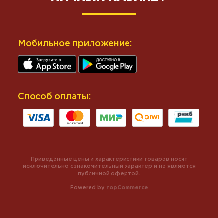
Мобильное приложение:
Способ оплаты:
Приведённые цены и характеристики товаров носят
исключительно ознакомительный характер и не являются
публичной офертой.
Powered by
nopCommerce