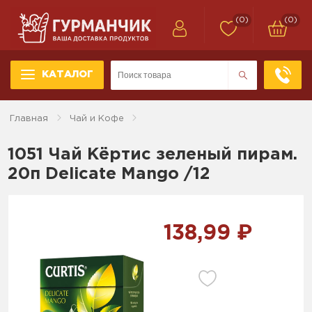
(0)
(0)
КАТАЛОГ
Главная
Чай и Кофе
1051 Чай Кёртис зеленый пирам.
20п Delicate Mango /12
138,99 ₽