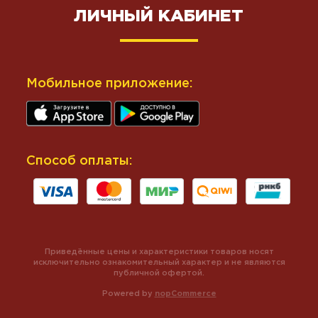
ЛИЧНЫЙ КАБИНЕТ
Мобильное приложение:
Способ оплаты:
Приведённые цены и характеристики товаров носят
исключительно ознакомительный характер и не являются
публичной офертой.
Powered by
nopCommerce