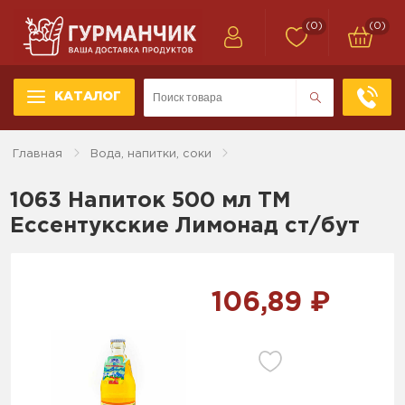
(0)
(0)
КАТАЛОГ
Главная
Вода, напитки, соки
1063 Напиток 500 мл ТМ
Ессентукские Лимонад ст/бут
106,89 ₽