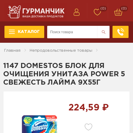
(0)
(0)
КАТАЛОГ
Главная
Непродовольственные товары
1147 DOMESTOS БЛОК ДЛЯ
ОЧИЩЕНИЯ УНИТАЗА POWER 5
СВЕЖЕСТЬ ЛАЙМА 9X55Г
224,59 ₽