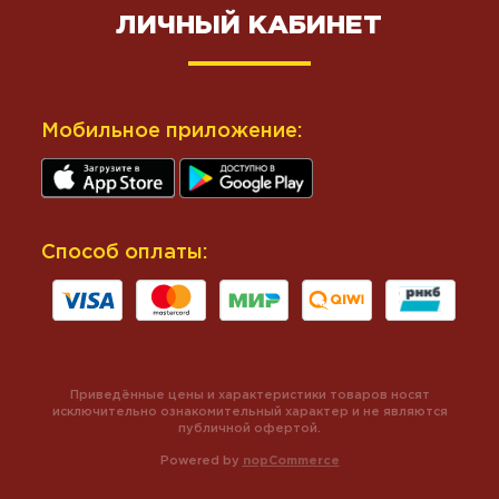
ЛИЧНЫЙ КАБИНЕТ
Мобильное приложение:
Способ оплаты:
Приведённые цены и характеристики товаров носят
исключительно ознакомительный характер и не являются
публичной офертой.
Powered by
nopCommerce