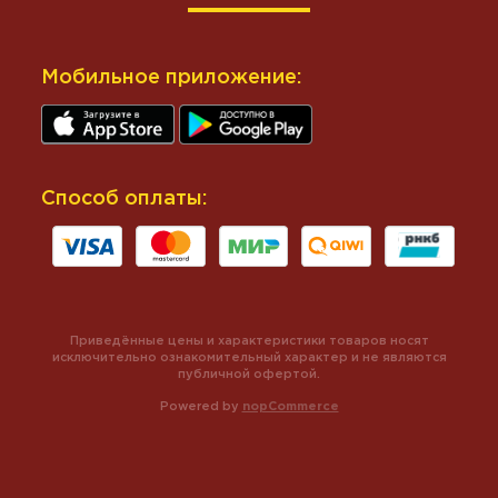
Мобильное приложение:
Способ оплаты:
Приведённые цены и характеристики товаров носят
исключительно ознакомительный характер и не являются
публичной офертой.
Powered by
nopCommerce