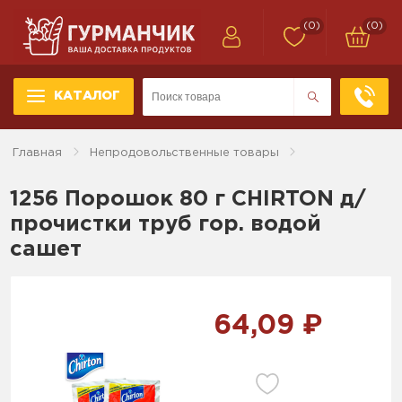
(0)
(0)
КАТАЛОГ
Главная
Непродовольственные товары
1256 Порошок 80 г CHIRTON д/
прочистки труб гор. водой
сашет
64,09 ₽