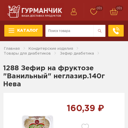
(0)
(0)
КАТАЛОГ
Главная
Кондитерские изделия
Товары для диабетиков
Зефир диабетика
1288 Зефир на фруктозе
"Ванильный" неглазир.140г
Нева
160,39 ₽