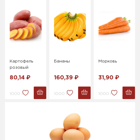
Картофель
Бананы
Морковь
розовый
80,14 ₽
160,39 ₽
31,90 ₽
1000 г.
1000 г.
1000 г.