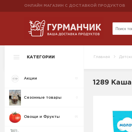
ОНЛАЙН МАГАЗИН С ДОСТАВКОЙ ПРОДУКТОВ
КАТЕГОРИИ
Главная
Детск
Акции
13
1289 Каша
Сезонные товары
0
Овощи и Фрукты
95