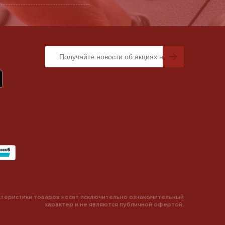
теристики товаров носят исключительно ознакомительный
характер и не являются публичной офертой.