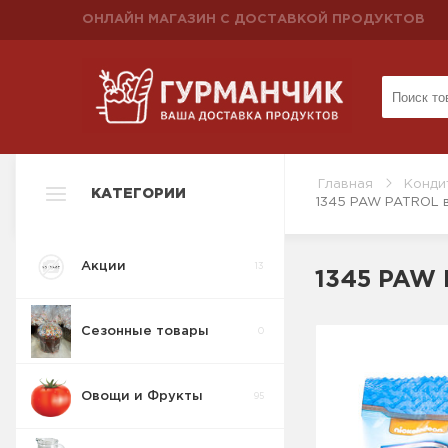
ОНЛАЙН МАГАЗИН С ДОСТАВКОЙ ПРОДУКТОВ
Главная
Конди
КАТЕГОРИИ
1345 PAW PATROL в
Акции
13
1345 PAW 
Сезонные товары
0
Овощи и Фрукты
95