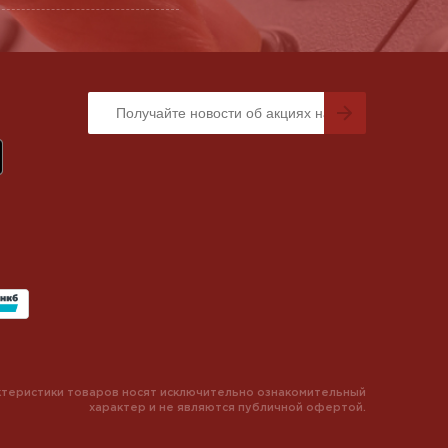
теристики товаров носят исключительно ознакомительный
характер и не являются публичной офертой.