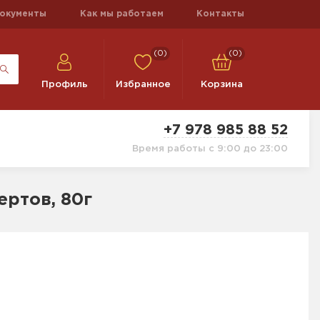
окументы
Как мы работаем
Контакты
(0)
(0)
Профиль
Избранное
Корзина
+7 978 985 88 52
Время работы с 9:00 до 23:00
ртов, 80г