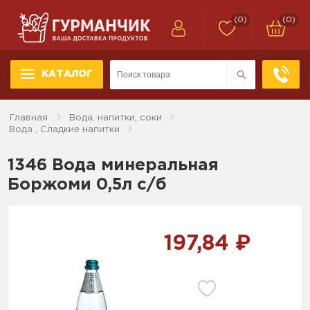
(0)
(0)
КАТАЛОГ
Главная
Вода, напитки, соки
Вода , Сладкие напитки
1346 Вода минеральная
Боржоми 0,5л с/б
197,84 ₽