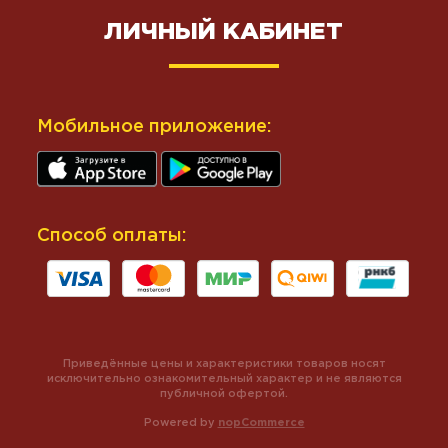
ЛИЧНЫЙ КАБИНЕТ
Мобильное приложение:
Способ оплаты:
Приведённые цены и характеристики товаров носят
исключительно ознакомительный характер и не являются
публичной офертой.
Powered by
nopCommerce