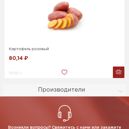
Картофель розовый
80,14 ₽
1000 г.
Производители
Возникли вопросы? Свяжитесь с нами или закажите