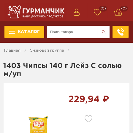
(0)
(0)
КАТАЛОГ
Главная
Снэковая группа
1403 Чипсы 140 г Лейз С солью
м/уп
229,94 ₽