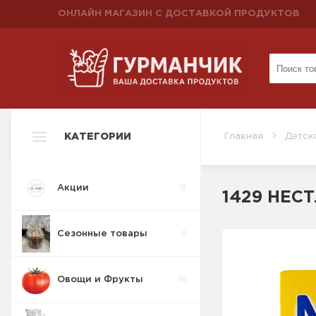
ОНЛАЙН МАГАЗИН С ДОСТАВКОЙ ПРОДУКТОВ
КАТЕГОРИИ
Главная
Детск
Акции
13
1429 НЕС
Сезонные товары
0
Овощи и Фрукты
95