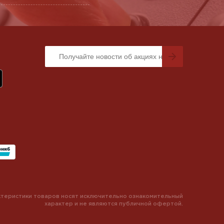
теристики товаров носят исключительно ознакомительный
характер и не являются публичной офертой.