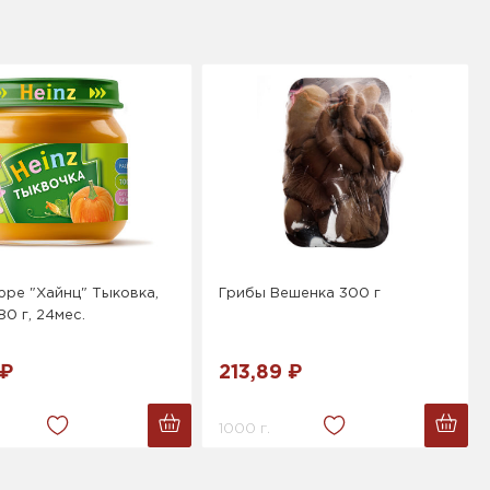
ре "Хайнц" Тыковка,
Грибы Вешенка 300 г
80 г, 24мес.
 ₽
213,89 ₽
1000 г.