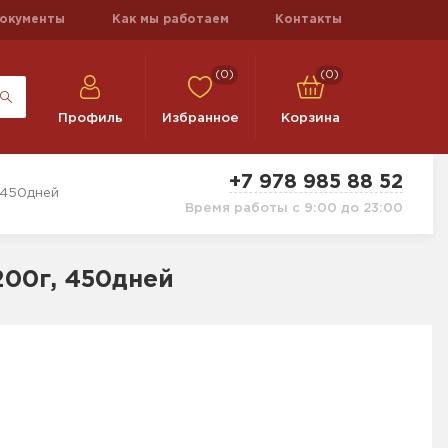
окументы
Как мы работаем
Контакты
(0)
(0)
Профиль
Избранное
Корзина
+7 978 985 88 52
 450дней
Время работы с 9:00 до 23:00
00г, 450дней