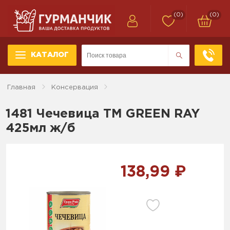
(0)
(0)
КАТАЛОГ
Главная
Консервация
1481 Чечевица ТМ GREEN RAY
425мл ж/б
138,99 ₽