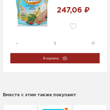
247,06 ₽
В корзину
Вместе с этим также покупают