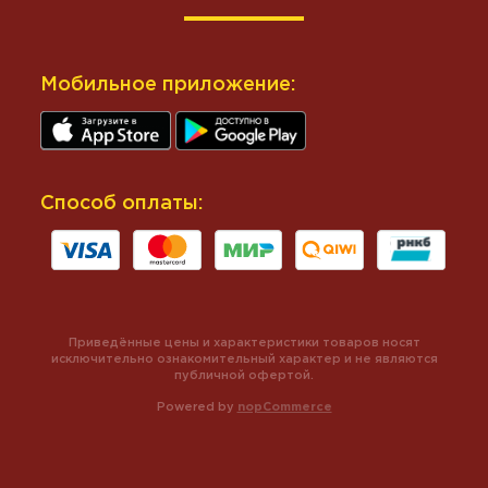
Мобильное приложение:
Способ оплаты:
Приведённые цены и характеристики товаров носят
исключительно ознакомительный характер и не являются
публичной офертой.
Powered by
nopCommerce