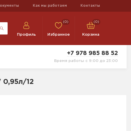
окументы
Как мы работаем
Контакты
(0)
(0)
Профиль
Избранное
Корзина
+7 978 985 88 52
Время работы с 9:00 до 23:00
0,95л/12