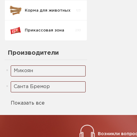
Корма для животных
123
Прикассовая зона
230
Производители
Микоян
Санта Бремор
Показать все
Возникли вопрос