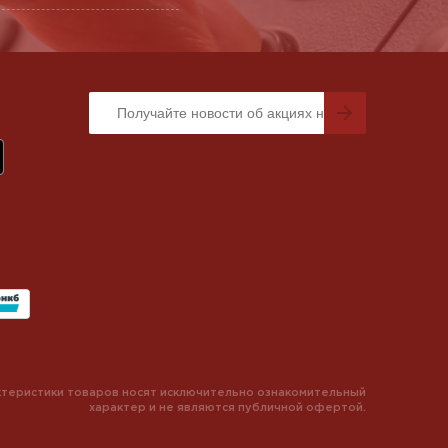
теристики товаров носят исключительно ознакомительный
характер и не являются публичной офертой.