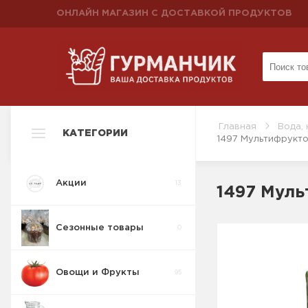
ОНЛАЙН МАГАЗИН С ДОСТАВКОЙ ПРОДУКТОВ
Главная
Вода, 
КАТЕГОРИИ
1497 Мультифрукто
Акции
13
1497 Муль
Сезонные товары
0
Овощи и Фрукты
95