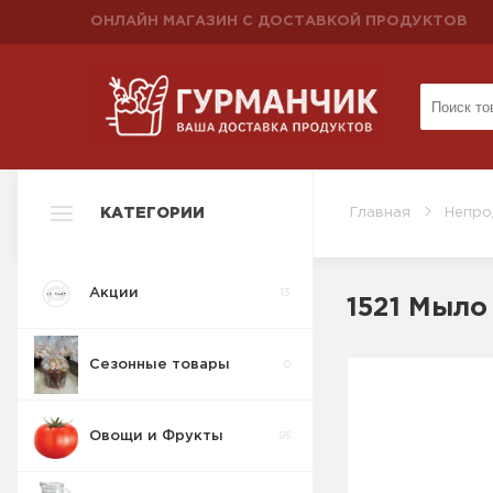
ОНЛАЙН МАГАЗИН С ДОСТАВКОЙ ПРОДУКТОВ
КАТЕГОРИИ
Главная
Непро
Акции
13
1521 Мыло
Сезонные товары
0
Овощи и Фрукты
95