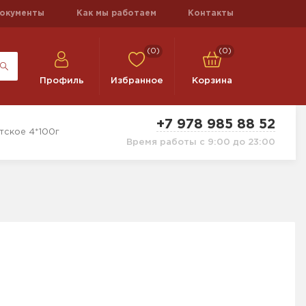
окументы
Как мы работаем
Контакты
(0)
(0)
Профиль
Избранное
Корзина
+7 978 985 88 52
тское 4*100г
Время работы с 9:00 до 23:00