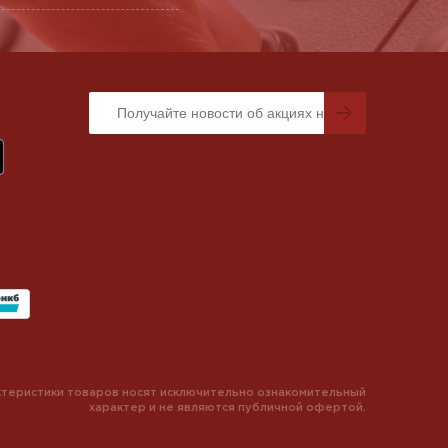
теристики товаров носят исключительно ознакомительный
характер и не являются публичной офертой.