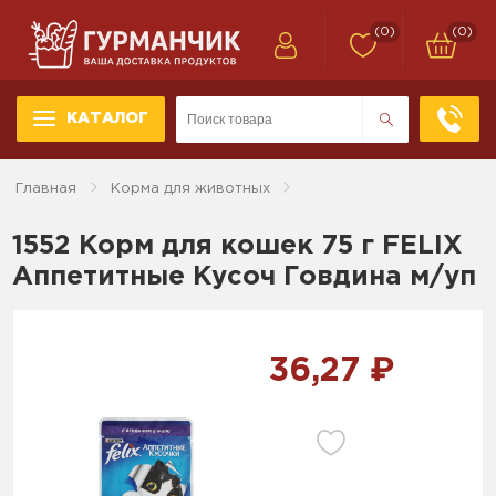
(0)
(0)
КАТАЛОГ
Главная
Корма для животных
1552 Корм для кошек 75 г FELIX
Аппетитные Кусоч Говдина м/уп
36,27 ₽