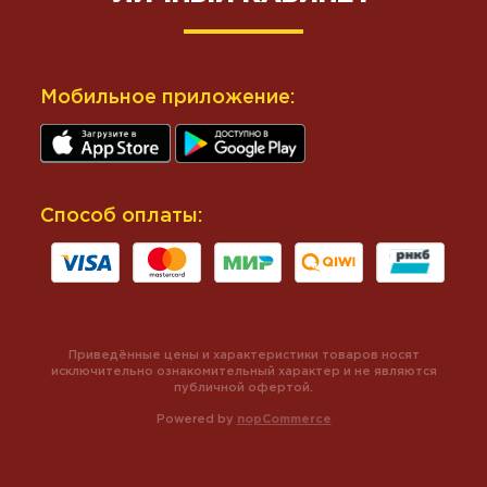
Мобильное приложение:
Способ оплаты:
Приведённые цены и характеристики товаров носят
исключительно ознакомительный характер и не являются
публичной офертой.
Powered by
nopCommerce