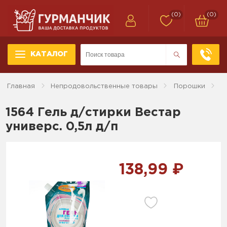
(0)
(0)
КАТАЛОГ
Главная
Непродовольственные товары
Порошки
1564 Гель д/стирки Вестар
универс. 0,5л д/п
138,99 ₽