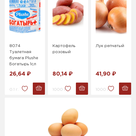
8074
Картофель
Лук репчатый
Туалетная
розовый
бумага Plushe
Богатырь 1сл
26,64 ₽
80,14 ₽
41,90 ₽
0.1 г.
1000 г.
1000 г.