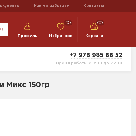
окументы
Как мы работаем
Контакты
(0)
(0)
Профиль
Избранное
Корзина
+7 978 985 88 52
Время работы с 9:00 до 23:00
и Микс 150гр