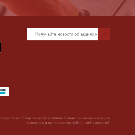
теристики товаров носят исключительно ознакомительный
характер и не являются публичной офертой.