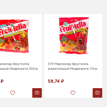
армелад Фрутелла
3711 Мармелад Фрутелла
льный Медвежата 150гр
жевательный Медвежата 70гр
 ₽
58,74 ₽