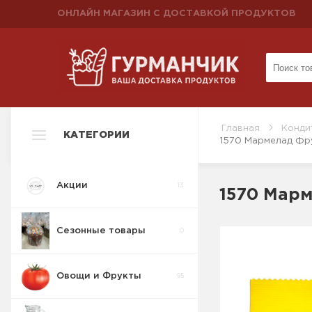
ОНЛАЙН МАГАЗИН С ДОСТАВКОЙ ПРОДУКТОВ
Главная
Конди
КАТЕГОРИИ
1570 Мармелад Фру
Акции
13
1570 Марм
Сезонные товары
0
Овощи и Фрукты
95