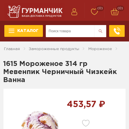
(0)
(0)
КАТАЛОГ
Главная
Замороженные продукты
Мороженое
1615 Мороженое 314 гр
Мевенпик Черничный Чизкейк
Ванна
453,57 ₽