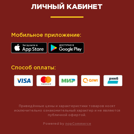
ЛИЧНЫЙ КАБИНЕТ
Мобильное приложение:
Способ оплаты:
Приведённые цены и характеристики товаров носят
исключительно ознакомительный характер и не являются
публичной офертой.
Powered by
nopCommerce