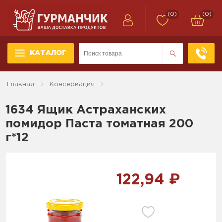
(0)
(0)
КАТАЛОГ
Главная
Консервация
1634 Ящик Астраханских
помидор Паста томатная 200
г*12
122,94 ₽