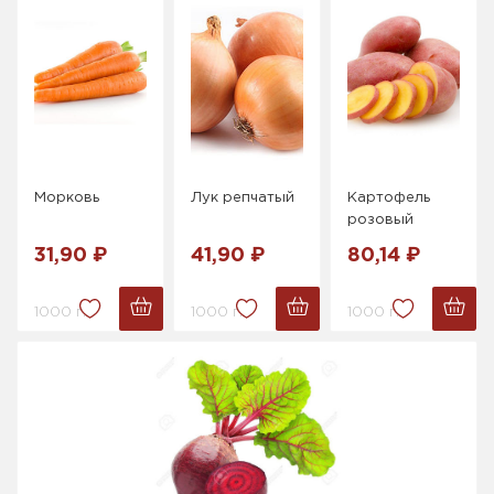
Морковь
Лук репчатый
Картофель
розовый
31,90 ₽
41,90 ₽
80,14 ₽
1000 г.
1000 г.
1000 г.