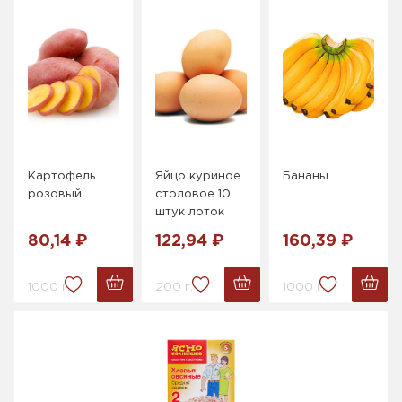
Картофель
Яйцо куриное
Бананы
розовый
столовое 10
штук лоток
80,14 ₽
122,94 ₽
160,39 ₽
1000 г.
200 г.
1000 г.