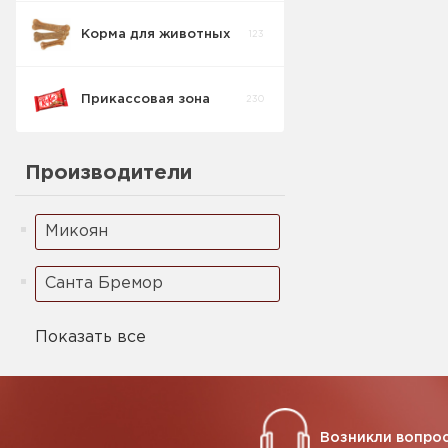
Корма для животных
123
Прикассовая зона
230
Производители
Микоян
Санта Бремор
Показать все
Возникли вопрос