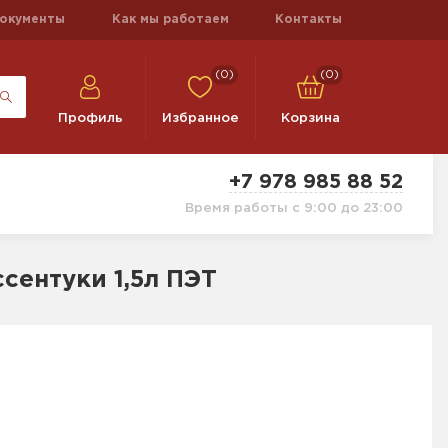
окументы
Как мы работаем
Контакты
(0)
(0)
Профиль
Избранное
Корзина
+7 978 985 88 52
Время работы с 9:00 до 23:00
сентуки 1,5л ПЭТ