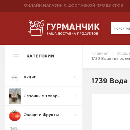
ОНЛАЙН МАГАЗИН С ДОСТАВКОЙ ПРОДУКТОВ
Главная
Вода, 
КАТЕГОРИИ
1739 Вода минерал
Акции
13
1739 Вода
Сезонные товары
0
Овощи и Фрукты
95