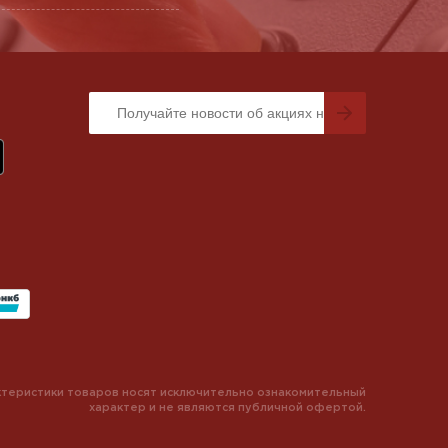
теристики товаров носят исключительно ознакомительный
характер и не являются публичной офертой.