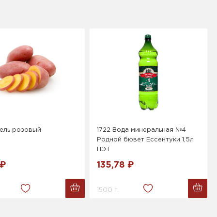
ель розовый
1722 Вода минеральная №4
Родной бювет Ессентуки 1,5л
ПЭТ
 ₽
135,78 ₽
1500 г.