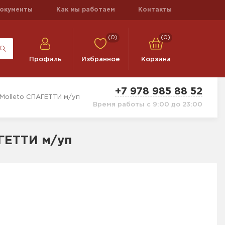
окументы
Как мы работаем
Контакты
(0)
(0)
Профиль
Избранное
Корзина
+7 978 985 88 52
 Molleto СПАГЕТТИ м/уп
Время работы с 9:00 до 23:00
АГЕТТИ м/уп