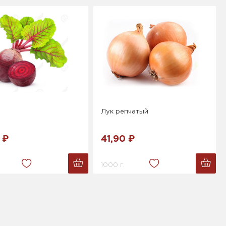
Лук репчатый
 ₽
41,90 ₽
1000 г.