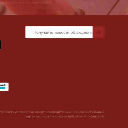
теристики товаров носят исключительно ознакомительный
характер и не являются публичной офертой.