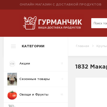
ОНЛАЙН МАГАЗИН С ДОСТАВКОЙ ПРОДУКТОВ
КАТЕГОРИИ
Главная
Крупы
Акции
13
1832 Мака
Сезонные товары
0
Овощи и Фрукты
95