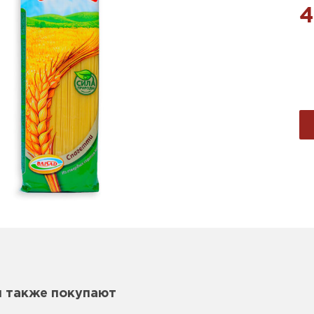
4
м также покупают