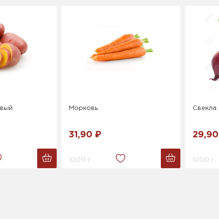
овый
Морковь
Свекла
31,90 ₽
29,90
1000 г.
1000 г.