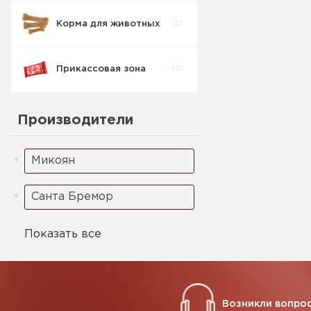
Корма для животных
123
Прикассовая зона
230
Производители
Микоян
Санта Бремор
Показать все
Возникли вопрос